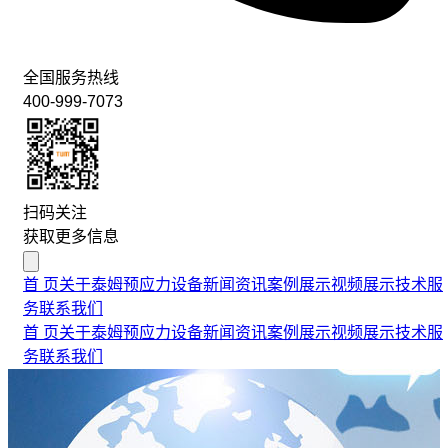
全国服务热线
400-999-7073
扫码关注
获取更多信息
首 页
关于泰姆
预应力设备
新闻资讯
案例展示
视频展示
技术服
务
联系我们
首 页
关于泰姆
预应力设备
新闻资讯
案例展示
视频展示
技术服
务
联系我们